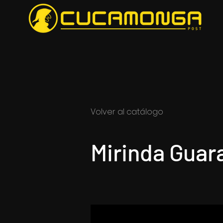
Volver al catálogo
Mirinda Guar