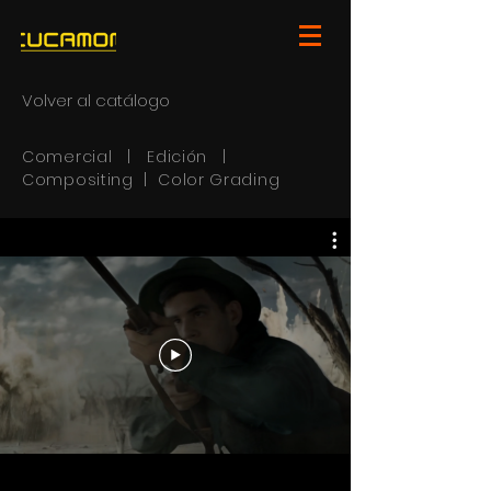
Volver al catálogo
Comercial | Edición |
Compositing | Color Grading